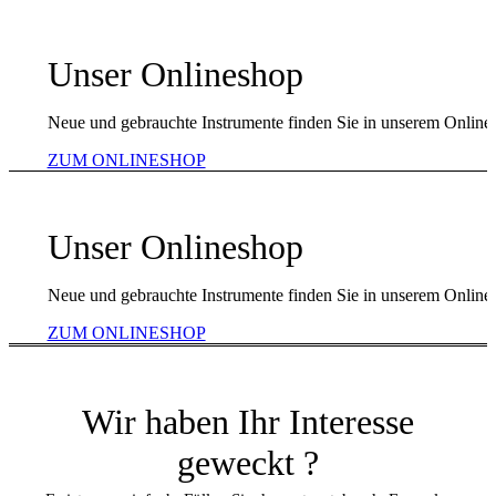
Unser Onlineshop
Neue und gebrauchte Instrumente finden Sie in unserem Online
ZUM ONLINESHOP
Unser Onlineshop
Neue und gebrauchte Instrumente finden Sie in unserem Online
ZUM ONLINESHOP
Wir haben Ihr Interesse
geweckt ?