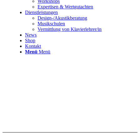
Workshops
Expertisen & Wertgutachten
Dienstleistungen
Design-/Akustikberatung
Musikschulen
Vermittlung von Klavierlehrer/in
News
Shop
Kontakt
Menü
Menü